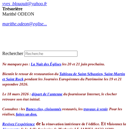
yves_blouquit@yahoo.fr
Trésorière
Marithé ODEON
marithe.odeon@eglise...
Rechercher
Ne manquez pas :
La Nuit des Églises
les 20 et 21 juin prochains.
Bientôt le retour de restauration du
Tableau de Saint-Sébastien, Saint-Martin
et Saint Rock
pendant les Journées Européennes du Patrimoine les 19 et 21
septembre 2026.
Le 18 mars 2026 :
départ de l'antenne
du fournisseur Internet, le clocher
retrouve son état initial.
Consultez : les
Bancs clos, cloisonnés
restaurés, les
travaux à venir
. Pour les
réaliser,
faites un don.
de l
Et
vi
Revivez l'expérience
a rénovation intérieure de l'édifice.
sionnez la