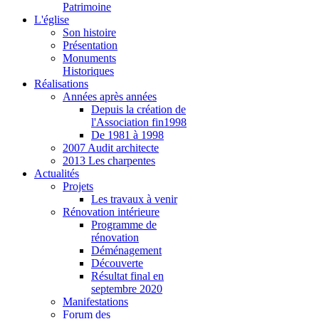
Patrimoine
L'église
Son histoire
Présentation
Monuments
Historiques
Réalisations
Années après années
Depuis la création de
l'Association fin1998
De 1981 à 1998
2007 Audit architecte
2013 Les charpentes
Actualités
Projets
Les travaux à venir
Rénovation intérieure
Programme de
rénovation
Déménagement
Découverte
Résultat final en
septembre 2020
Manifestations
Forum des