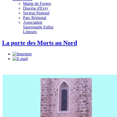
Mairie de Forges
Diocèse d'Evry
Secteur Pastoral
Parc Régional
Association
Sauvegarde Eglise
Limours
La porte des Morts au Nord