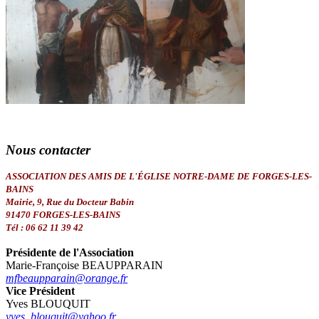
Nous
contacter
ASSOCIATION DES AMIS DE L'ÉGLISE NOTRE-DAME DE FORGES-LES-
BAINS
Mairie, 9, Rue du Docteur Babin
91470 FORGES-LES-BAINS
Tél : 06 62 11 39 42
Présidente de l'Association
Marie-Françoise BEAUPPARAIN
mfbeaupparain@orange.fr
Vice Président
Yves BLOUQUIT
yves_blouquit@yahoo.fr