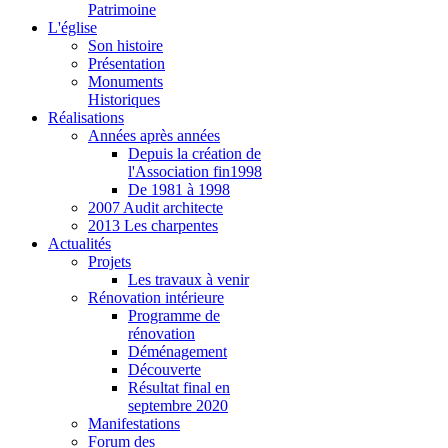
Patrimoine
L'église
Son histoire
Présentation
Monuments
Historiques
Réalisations
Années après années
Depuis la création de
l'Association fin1998
De 1981 à 1998
2007 Audit architecte
2013 Les charpentes
Actualités
Projets
Les travaux à venir
Rénovation intérieure
Programme de
rénovation
Déménagement
Découverte
Résultat final en
septembre 2020
Manifestations
Forum des