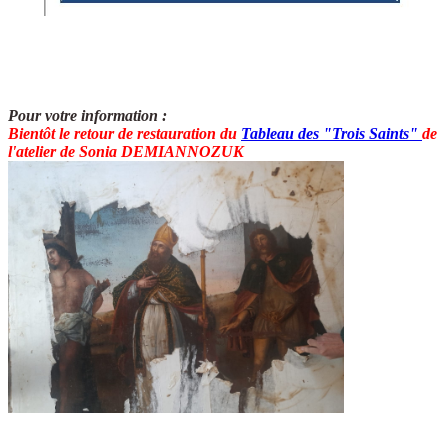
Pour votre information :
Bientôt le retour de restauration du
T
ableau des "Trois Saints"
de
l'atelier de Sonia DEMIANNOZUK