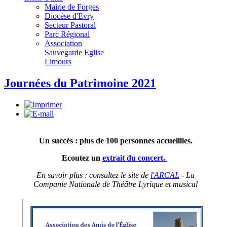
Mairie de Forges
Diocèse d'Evry
Secteur Pastoral
Parc Régional
Association
Sauvegarde Eglise
Limours
Journées du Patrimoine 2021
Un succès : plus de 100 personnes accueillies.
Ecoutez un
extrait du concert.
En savoir plus : consultez le site de
l'ARCAL
- La
Companie Nationale de Théâtre Lyrique et musical