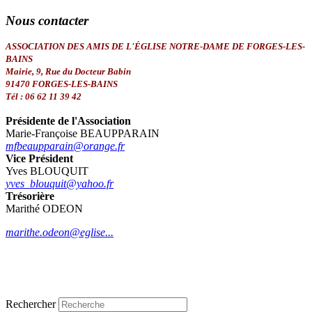
Nous
contacter
ASSOCIATION DES AMIS DE L'ÉGLISE NOTRE-DAME DE FORGES-LES-
BAINS
Mairie, 9, Rue du Docteur Babin
91470 FORGES-LES-BAINS
Tél : 06 62 11 39 42
Présidente de l'Association
Marie-Françoise BEAUPPARAIN
mfbeaupparain@orange.fr
Vice Président
Yves BLOUQUIT
yves_blouquit@yahoo.fr
Trésorière
Marithé ODEON
marithe.odeon@eglise...
Rechercher