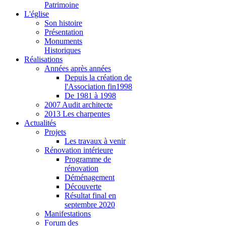
Patrimoine
L'église
Son histoire
Présentation
Monuments
Historiques
Réalisations
Années après années
Depuis la création de
l'Association fin1998
De 1981 à 1998
2007 Audit architecte
2013 Les charpentes
Actualités
Projets
Les travaux à venir
Rénovation intérieure
Programme de
rénovation
Déménagement
Découverte
Résultat final en
septembre 2020
Manifestations
Forum des