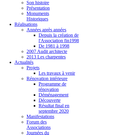
Son histoire
Présentation
Monuments
Historiques
Réalisations
Années après années
Depuis la création de
l'Association fin1998
De 1981 à 1998
2007 Audit architecte
2013 Les charpentes
Actualités
Projets
Les travaux à venir
Rénovation intérieure
Programme de
rénovation
Déménagement
Découverte
Résultat final en
septembre 2020
Manifestations
Forum des
Associations
Journées du