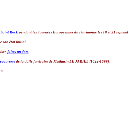
t Saint Rock
pendant les Journées Européennes du Patrimoine les 19 et 21 septem
 son état initial.
liser,
faites un don.
écouverte
de la dalle funéraire de Mathurin LE JARIEL (1622-1699).
le.