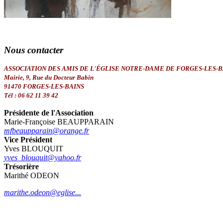
Nous
contacter
ASSOCIATION DES AMIS DE L'ÉGLISE NOTRE-DAME DE FORGES-LES-B
Mairie, 9, Rue du Docteur Babin
91470 FORGES-LES-BAINS
Tél : 06 62 11 39 42
Présidente de l'Association
Marie-Françoise BEAUPPARAIN
mfbeaupparain@orange.fr
Vice Président
Yves BLOUQUIT
yves_blouquit@yahoo.fr
Trésorière
Marithé ODEON
marithe.odeon@eglise...