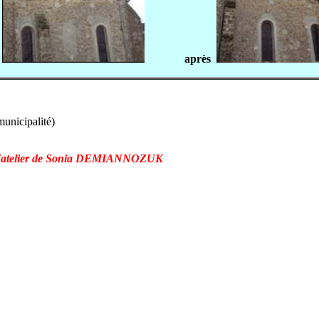
après
municipalité)
l'atelier de Sonia DEMIANNOZUK