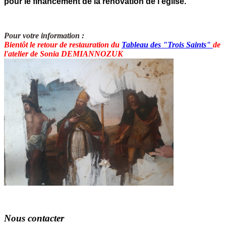
pour le financement de la rénovation de l'église.
Pour votre information :
Bientôt le retour de restauration du
T
ableau des "Trois Saints"
de
l'atelier de Sonia DEMIANNOZUK
Nous
contacter