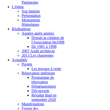
Patrimoine
L'église
Son histoire
Présentation
Monuments
Historiques
Réalisations
Années après années
Depuis la création de
l'Association fin1998
De 1981 à 1998
2007 Audit architecte
2013 Les charpentes
Actualités
Projets
Les travaux à venir
Rénovation intérieure
Programme de
rénovation
Déménagement
Découverte
Résultat final en
septembre 2020
Manifestations
Forum des