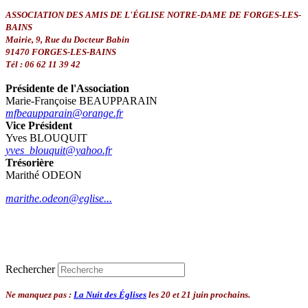
ASSOCIATION DES AMIS DE L'ÉGLISE NOTRE-DAME DE FORGES-LES-
BAINS
Mairie, 9, Rue du Docteur Babin
91470 FORGES-LES-BAINS
Tél : 06 62 11 39 42
Présidente de l'Association
Marie-Françoise BEAUPPARAIN
mfbeaupparain@orange.fr
Vice Président
Yves BLOUQUIT
yves_blouquit@yahoo.fr
Trésorière
Marithé ODEON
marithe.odeon@eglise...
Rechercher
Ne manquez pas :
La Nuit des Églises
les 20 et 21 juin prochains.