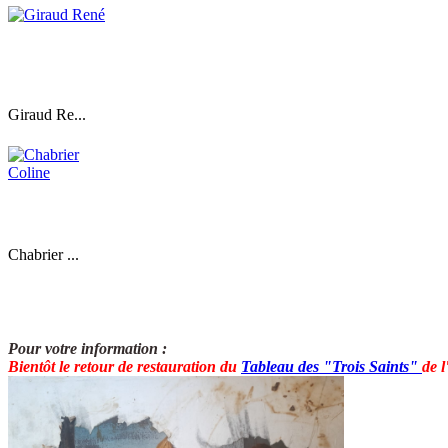
Giraud Re...
Chabrier ...
Pour votre information :
Bientôt le retour de restauration du
T
ableau des "Trois Saints"
de 