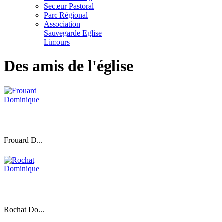
Secteur Pastoral
Parc Régional
Association
Sauvegarde Eglise
Limours
Des amis de l'église
Frouard D...
Rochat Do...