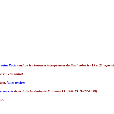
t Saint Rock
pendant les Journées Européennes du Patrimoine les 19 et 21 septem
 son état initial.
liser,
faites un don.
écouverte
de la dalle funéraire de Mathurin LE JARIEL (1622-1699).
le.