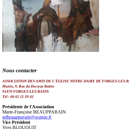
Nous
contacter
ASSOCIATION DES AMIS DE L'ÉGLISE NOTRE-DAME DE FORGES-LES-B
Mairie, 9, Rue du Docteur Babin
91470 FORGES-LES-BAINS
Tél : 06 62 11 39 42
Présidente de l'Association
Marie-Françoise BEAUPPARAIN
mfbeaupparain@orange.fr
Vice Président
Yves BLOUQUIT