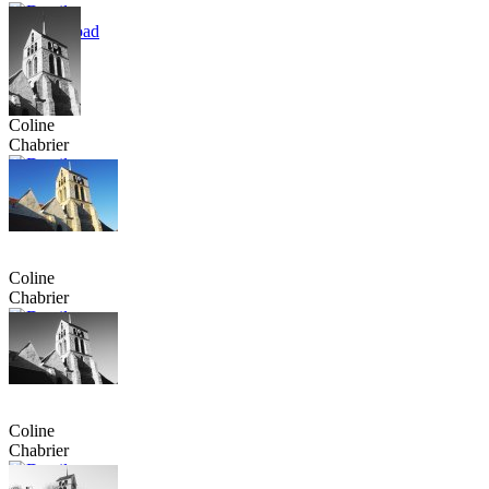
Coline
Chabrier
Coline
Chabrier
Coline
Chabrier