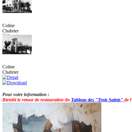
Coline
Chabrier
Coline
Chabrier
Pour votre information :
Bientôt le retour de restauration du
T
ableau des "Trois Saints"
de 