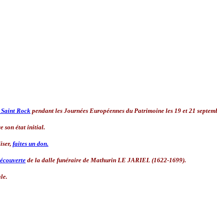
t Saint Rock
pendant les Journées Européennes du Patrimoine les 19 et 21 septem
 son état initial.
liser,
faites un don.
écouverte
de la dalle funéraire de Mathurin LE JARIEL (1622-1699).
le.